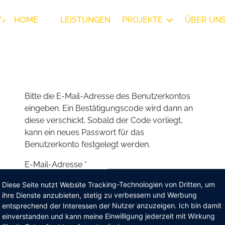
">
HOME
LEISTUNGEN
PROJEKTE
ÜBER UN
Bitte die E-Mail-Adresse des Benutzerkontos
eingeben. Ein Bestätigungscode wird dann an
diese verschickt. Sobald der Code vorliegt,
kann ein neues Passwort für das
Benutzerkonto festgelegt werden.
E-Mail-Adresse
*
Diese Seite nutzt Website Tracking-Technologien von Dritten, um
ihre Dienste anzubieten, stetig zu verbessern und Werbung
entsprechend der Interessen der Nutzer anzuzeigen. Ich bin damit
Senden
einverstanden und kann meine Einwilligung jederzeit mit Wirkung