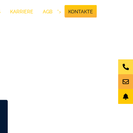
S
KARRIERE
AGB
">
KONTAKTE